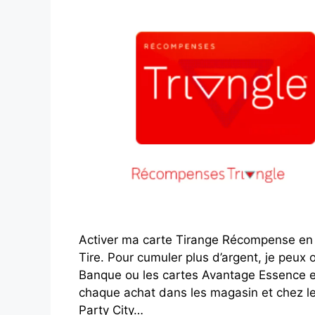
Activer ma carte Tirange Récompense en li
Tire. Pour cumuler plus d’argent, je peux
Banque ou les cartes Avantage Essence e
chaque achat dans les magasin et chez le
Party City…