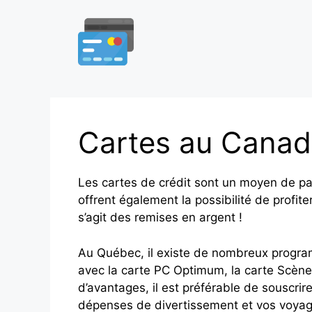
Aller
au
contenu
Cartes au Cana
Les cartes de crédit sont un moyen de pa
offrent également la possibilité de profi
s’agit des remises en argent !
Au Québec, il existe de nombreux progra
avec la carte PC Optimum, la carte Scène
d’avantages, il est préférable de souscrir
dépenses de divertissement et vos voyag