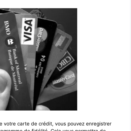
 votre carte de crédit, vous pouvez enregistrer
 programme de fidélité. Cela vous permettra de