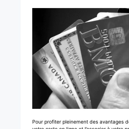
Pour profiter pleinement des avantages de
votre carte en ligne et l’associer à votre