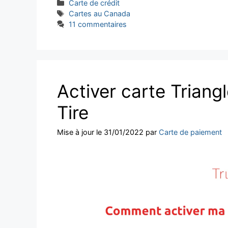
Catégories
Carte de crédit
Étiquettes
Cartes au Canada
11 commentaires
Activer carte Trian
Tire
Mise à jour le 31/01/2022
par
Carte de paiement