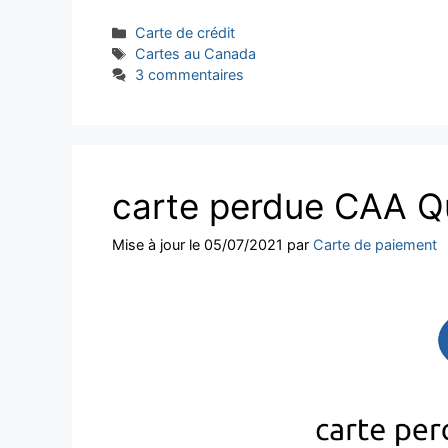
Catégories
Carte de crédit
Étiquettes
Cartes au Canada
3 commentaires
carte perdue CAA 
Mise à jour le 05/07/2021
par
Carte de paiement