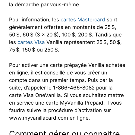
la démarche par vous-même.
Pour information, les
cartes Mastercard
sont
généralement offertes en montants de 25 $,
50 $, 60 $ (3 x 20 $), 100 $, 200 $. Tandis que
les
cartes Visa
Vanilla représentent 25 $, 50 $,
75 $, 150 $ ou 250 $.
Pour activer une carte prépayée Vanilla achetée
en ligne, il est conseillé de vous créer un
compte dans un premier temps. Puis par la
suite, d’appeler le 1-866-466-8082 pour la
carte Visa OneVanilla. Si vous souhaitez mettre
en service une carte MyVanilla Prepaid, il vous
faudra suivre la procédure d’activation sur
www.myvanillacard.com en ligne.
Comment gérer ou connaitre