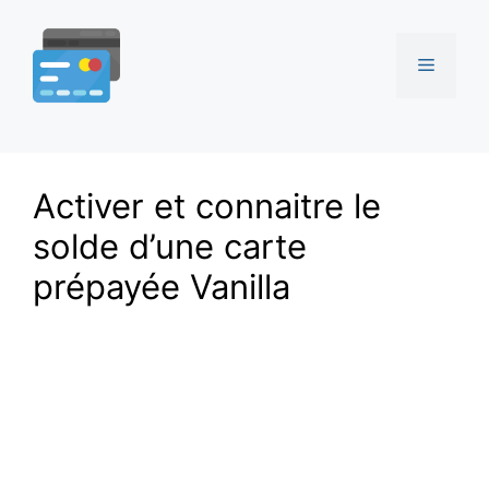
Aller
au
Menu
contenu
Activer et connaitre le
solde d’une carte
prépayée Vanilla