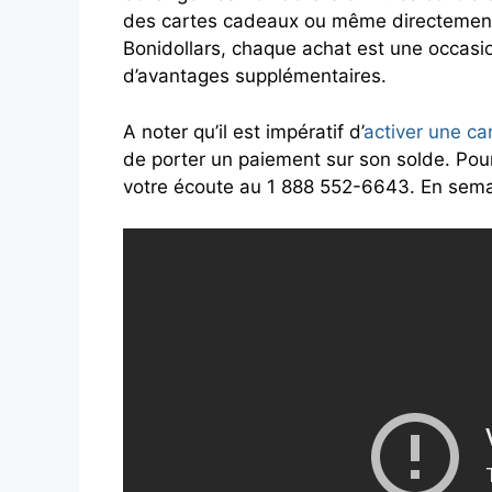
des cartes cadeaux ou même directement p
Bonidollars, chaque achat est une occasio
d’avantages supplémentaires.
A noter qu’il est impératif d’
activer une ca
de porter un paiement sur son solde. Pour 
votre écoute au 1 888 552-6643. En sema