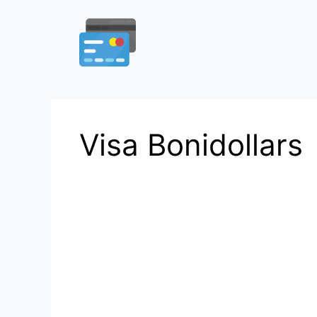
Aller
au
contenu
Visa Bonidollars