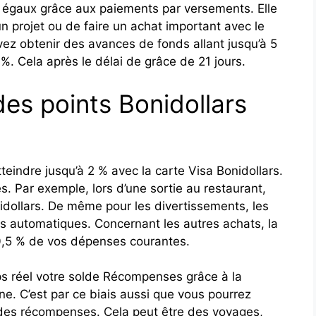
 égaux grâce aux paiements par versements. Elle
un projet ou de faire un achat important avec le
vez obtenir des avances de fonds allant jusqu’à 5
 %. Cela après le délai de grâce de 21 jours.
des points Bonidollars
teindre jusqu’à 2 % avec la carte Visa Bonidollars.
. Par exemple, lors d’une sortie au restaurant,
idollars. De même pour les divertissements, les
 automatiques. Concernant les autres achats, la
0,5 % de vos dépenses courantes.
ps réel votre solde Récompenses grâce à la
ne. C’est par ce biais aussi que vous pourrez
 des récompenses. Cela peut être des voyages,