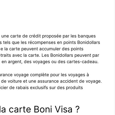
t une carte de crédit proposée par les banques
es tels que les récompenses en points Bonidollars
e la carte peuvent accumuler des points
traits avec la carte. Les Bonidollars peuvent par
s en argent, des voyages ou des cartes-cadeau.
surance voyage complète pour les voyages à
on de voiture et une assurance accident de voyage.
ier de rabais exclusifs sur des produits
a carte Boni Visa ?