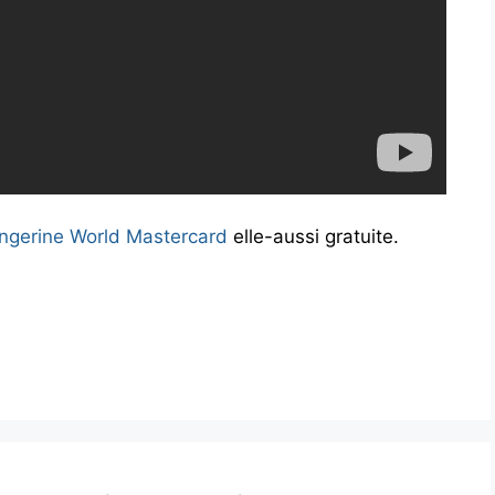
ngerine World Mastercard
elle-aussi gratuite.