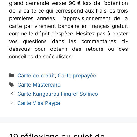
grand demandé verser 90 € lors de l’obtention
de la carte ce qui correspond aux frais les trois
premières années. L’approvisionnement de la
carte par virement bancaire en français gratuit
comme le dépôt d’espèce. Hésitez pas à poster
vos questions dans les commentaires ci-
dessous pour obtenir des retours ou des
conseilles de spécialistes.
Catégories
Carte de crédit
,
Carte prépayée
Étiquettes
Carte Mastercard
Carte Kangourou Finaref Sofinco
Carte Visa Paypal
19 réflexions au sujet de