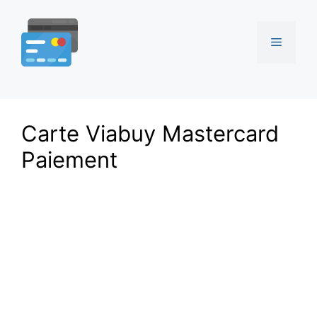
Aller
au
Menu
contenu
Carte Viabuy Mastercard
Paiement