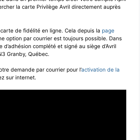
ercher la carte Privilège Avril directement auprès
 carte de fidélité en ligne. Cela depuis la
page
une option par courrier est toujours possible. Dans
e d’adhésion complété et signé au siège d’Avril
6N3 Granby, Québec.
tre demande par courrier pour l’
activation de la
z sur internet.