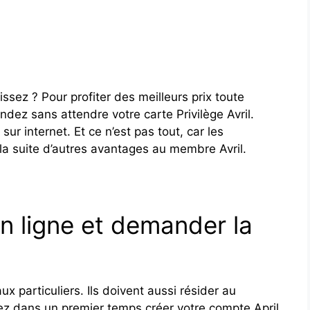
sez ? Pour profiter des meilleurs prix toute
ez sans attendre votre carte Privilège Avril.
sur internet. Et ce n’est pas tout, car les
 la suite d’autres avantages au membre Avril.
 ligne et demander la
x particuliers. Ils doivent aussi résider au
 dans un premier temps créer votre compte April