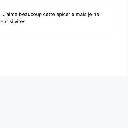
l. J’aime beaucoup cette épicerie mais je ne
nt si vites.