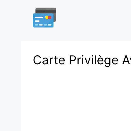
Aller
au
contenu
Carte Privilège Av