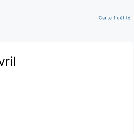
Carte fidélité
ril