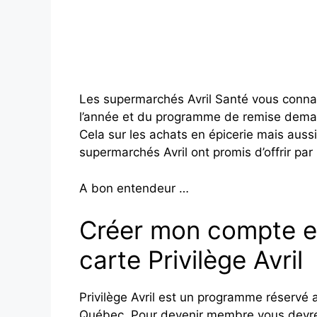
Les supermarchés Avril Santé vous connais
l’année et du programme de remise demand
Cela sur les achats en épicerie mais aussi 
supermarchés Avril ont promis d’offrir par
A bon entendeur …
Créer mon compte en
carte Privilège Avril
Privilège Avril est un programme réservé au
Québec. Pour devenir membre vous devrez