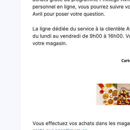
personnel en ligne, vous pourrez suivre 
Avril pour poser votre question.
La ligne dédiée du service à la clientèle 
du lundi au vendredi de 9h00 à 16h00. Vo
votre magasin.
Vous effectuez vos achats dans les mag