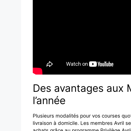
Des avantages aux M
l’année
Plusieurs modalités pour vos courses quot
livraison à domicile. Les membres Avril s
achats grâce au programme Privilège Avril