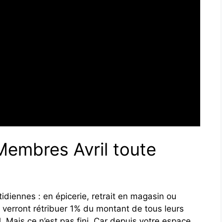
embres Avril toute
idiennes : en épicerie, retrait en magasin ou
e verront rétribuer 1% du montant de tous leurs
. Mais ce n’est pas fini. Car depuis votre espace