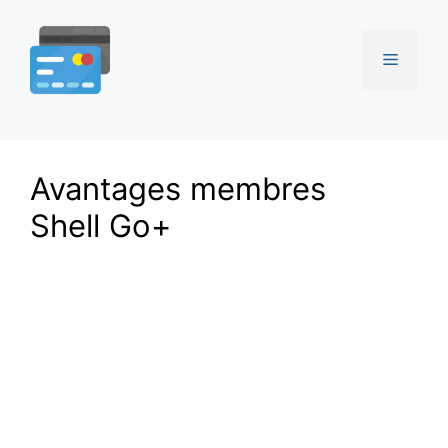
Aller
au
Menu
contenu
Avantages membres
Shell Go+