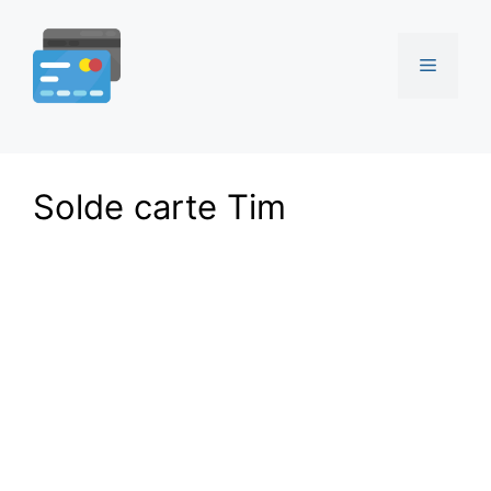
Aller
au
Menu
contenu
Solde carte Tim