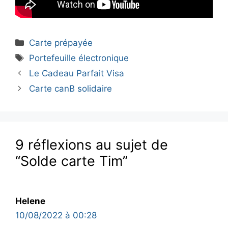
Catégories
Carte prépayée
Étiquettes
Portefeuille électronique
Le Cadeau Parfait Visa
Carte canB solidaire
9 réflexions au sujet de
“Solde carte Tim”
Helene
10/08/2022 à 00:28