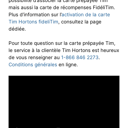
possibilité d’associer la carte prépayée Tim
mais aussi la carte de récompenses FidéliTim.
Plus d’information sur l’
activation de la carte
Tim Hortons fideliTim
, consultez la page
dédiée.
Pour toute question sur la carte prépayée Tim,
le service à la clientèle Tim Hortons est heureux
de vous renseigner au
1-866 846 2273
.
Conditions générales
en ligne.