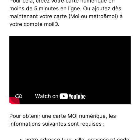
Pour cela, créez votre carte numérique en
moins de 5 minutes en ligne. Ou ajoutez dès
maintenant votre carte (Moi ou metro&moi) à
votre compte moiID.
Pour obtenir une carte MOI numérique, les
informations suivantes sont requises :
votre adresse (rue, ville, province et code