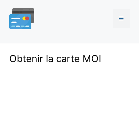
Aller
au
Menu
contenu
Obtenir la carte MOI