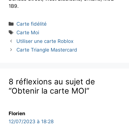
1B9.
Catégories
Carte fidélité
Étiquettes
Carte Moi
Utiliser une carte Roblox
Carte Triangle Mastercard
8 réflexions au sujet de
“Obtenir la carte MOI”
Florien
12/07/2023 à 18:28