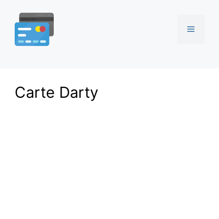
Aller
au
Menu
contenu
Carte Darty