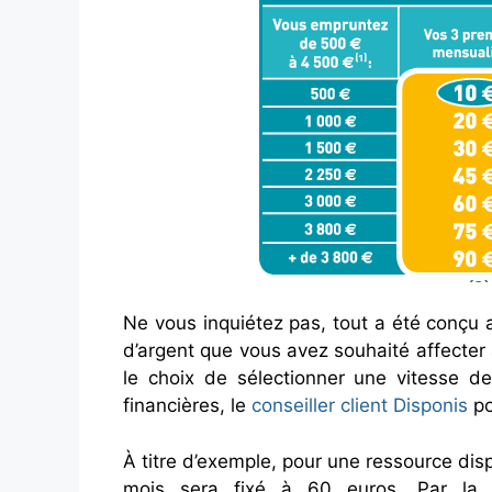
Ne vous inquiétez pas, tout a été conçu af
d’argent que vous avez souhaité affecter
le choix de sélectionner une vitesse 
financières, le
conseiller client Disponis
po
À titre d’exemple, pour une ressource dis
mois sera fixé à 60 euros. Par la 