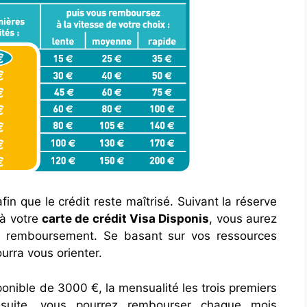
in que le crédit reste maîtrisé. Suivant la réserve
 à votre
carte de crédit Visa Disponis
, vous aurez
de remboursement. Se basant sur vos ressources
urra vous orienter.
ponible de 3000 €, la mensualité les trois premiers
suite, vous pourrez rembourser chaque mois