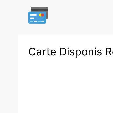
Aller
au
contenu
Carte Disponis R