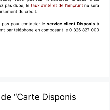
ez pas dupe, le
taux d’intérêt de l’emprunt
ne sera
ursement du crédit.
z pas pour contacter le
service client Disponis
à
ement par téléphone en composant le 0 826 827 000
t de “Carte Disponis