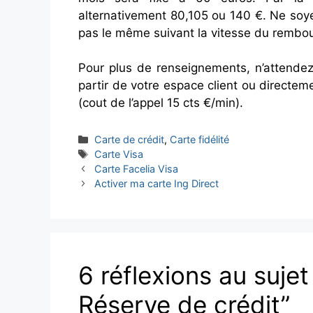
alternativement 80,105 ou 140 €. Ne soy
pas le même suivant la vitesse du rembo
Pour plus de renseignements, n’attende
partir de votre espace client ou direct
(cout de l’appel 15 cts €/min).
Catégories
Carte de crédit
,
Carte fidélité
Étiquettes
Carte Visa
Carte Facelia Visa
Activer ma carte Ing Direct
6 réflexions au suje
Réserve de crédit”