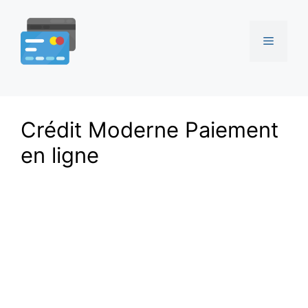
Aller
au
Menu
contenu
Crédit Moderne Paiement
en ligne