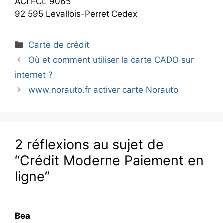
ACI FCL 9065
92 595 Levallois-Perret Cedex
Catégories
Carte de crédit
Où et comment utiliser la carte CADO sur
internet ?
www.norauto.fr activer carte Norauto
2 réflexions au sujet de
“Crédit Moderne Paiement en
ligne”
Bea