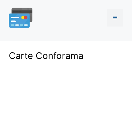
Aller
au
Menu
contenu
Carte Conforama