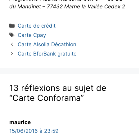
du Mandinet – 77432 Marne la Vallée Cedex 2
Catégories
Carte de crédit
Étiquettes
Carte Cpay
Carte Alsolia Décathlon
Carte BforBank gratuite
13 réflexions au sujet de
“Carte Conforama”
maurice
15/06/2016 à 23:59