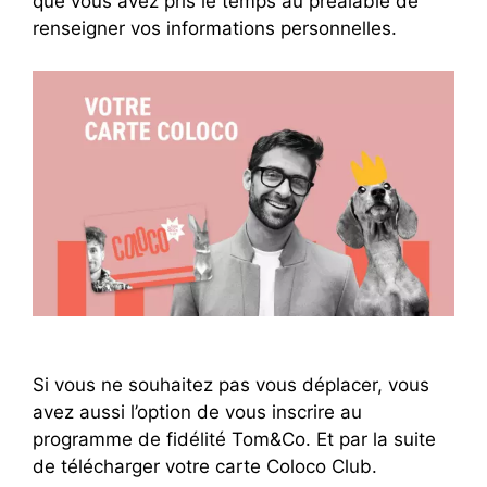
que vous avez pris le temps au préalable de
renseigner vos informations personnelles.
Si vous ne souhaitez pas vous déplacer, vous
avez aussi l’option de vous inscrire au
programme de fidélité Tom&Co. Et par la suite
de télécharger votre carte Coloco Club.