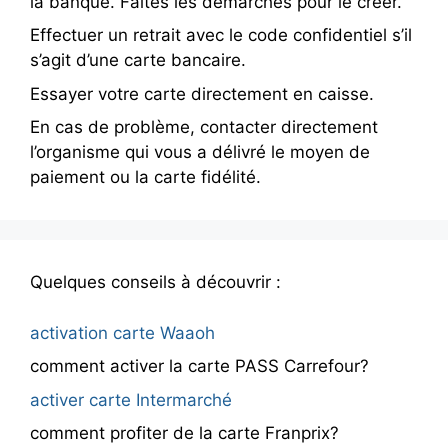
la banque. Faites les démarches pour le créer.
Effectuer un retrait avec le code confidentiel s’il
s’agit d’une carte bancaire.
Essayer votre carte directement en caisse.
En cas de problème, contacter directement
l’organisme qui vous a délivré le moyen de
paiement ou la carte fidélité.
Quelques conseils à découvrir :
activation carte Waaoh
comment activer la carte PASS Carrefour?
activer carte Intermarché
comment profiter de la carte Franprix?