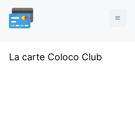
Aller
au
Menu
contenu
La carte Coloco Club