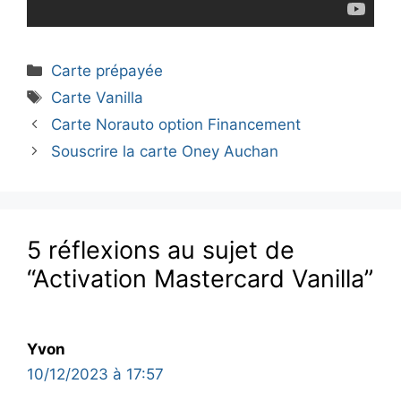
Catégories
Carte prépayée
Étiquettes
Carte Vanilla
Carte Norauto option Financement
Souscrire la carte Oney Auchan
5 réflexions au sujet de
“Activation Mastercard Vanilla”
Yvon
10/12/2023 à 17:57