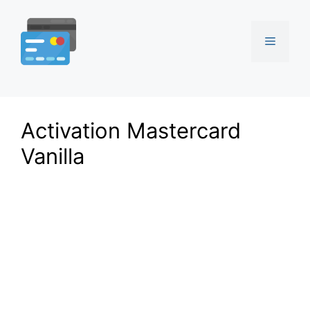
Aller
au
Menu
contenu
Activation Mastercard
Vanilla