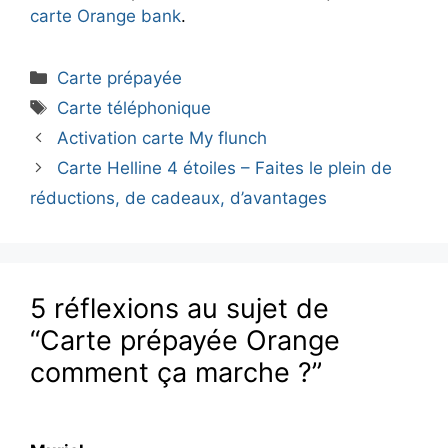
carte Orange bank
.
Catégories
Carte prépayée
Étiquettes
Carte téléphonique
Activation carte My flunch
Carte Helline 4 étoiles – Faites le plein de
réductions, de cadeaux, d’avantages
5 réflexions au sujet de
“Carte prépayée Orange
comment ça marche ?”