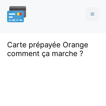
Aller
au
Menu
contenu
Carte prépayée Orange
comment ça marche ?