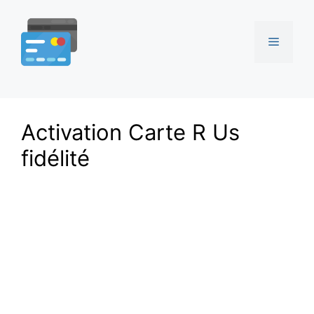
Aller
au
Menu
contenu
Activation Carte R Us
fidélité