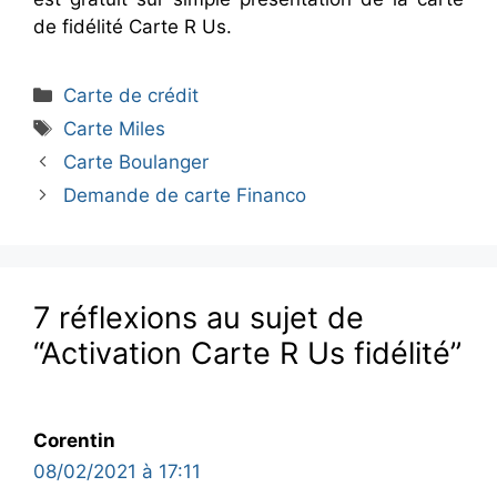
de fidélité Carte R Us.
Catégories
Carte de crédit
Étiquettes
Carte Miles
Carte Boulanger
Demande de carte Financo
7 réflexions au sujet de
“Activation Carte R Us fidélité”
Corentin
08/02/2021 à 17:11