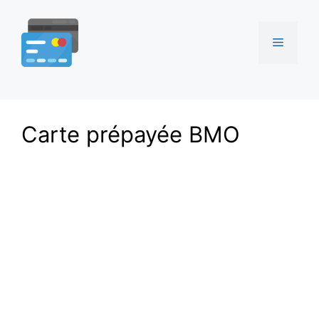
Aller
au
Menu
contenu
Carte prépayée BMO