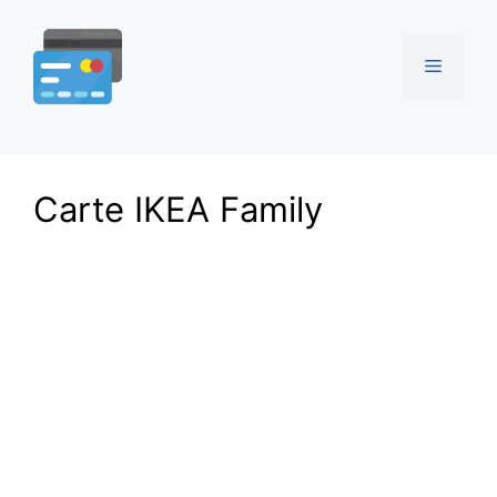
Aller
au
Menu
contenu
Carte IKEA Family