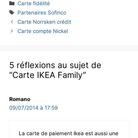
Catégories
Carte fidélité
Étiquettes
Partenaires Sofinco
Carte Norrsken crédit
Carte compte Nickel
5 réflexions au sujet de
“Carte IKEA Family”
Romano
09/07/2014 à 17:59
La carte de paiement Ikea est aussi une