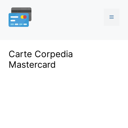
Aller
au
Menu
contenu
Carte Corpedia
Mastercard