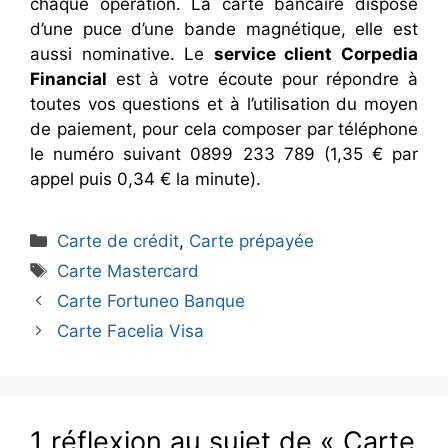
chaque opération. La carte bancaire dispose
d’une puce d’une bande magnétique, elle est
aussi nominative. Le
service client Corpedia
Financial
est à votre écoute pour répondre à
toutes vos questions et à l’utilisation du moyen
de paiement, pour cela composer par téléphone
le numéro suivant 0899 233 789 (1,35 € par
appel puis 0,34 € la minute).
Catégories
Carte de crédit
,
Carte prépayée
Étiquettes
Carte Mastercard
Carte Fortuneo Banque
Carte Facelia Visa
1 réflexion au sujet de « Carte