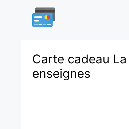
Aller
au
contenu
Carte cadeau La 
enseignes