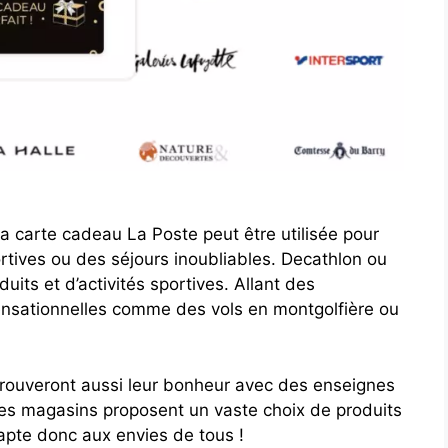
, la carte cadeau La Poste peut être utilisée pour
tives ou des séjours inoubliables. Decathlon ou
uits et d’activités sportives. Allant des
nsationnelles comme des vols en montgolfière ou
trouveront aussi leur bonheur avec des enseignes
es magasins proposent un vaste choix de produits
apte donc aux envies de tous !