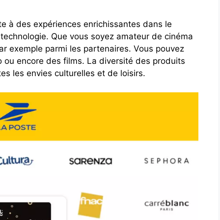
te à des expériences enrichissantes dans le
la technologie. Que vous soyez amateur de cinéma
par exemple parmi les partenaires. Vous pouvez
éo ou encore des films. La diversité des produits
s les envies culturelles et de loisirs.