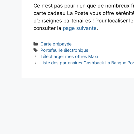
Ce n’est pas pour rien que de nombreux fra
carte cadeau La Poste vous offre sérénité 
d’enseignes partenaires ! Pour localiser 
consulter la
page suivante
.
Catégories
Carte prépayée
Étiquettes
Portefeuille électronique
Télécharger mes offres Maxi
Liste des partenaires Cashback La Banque Pos