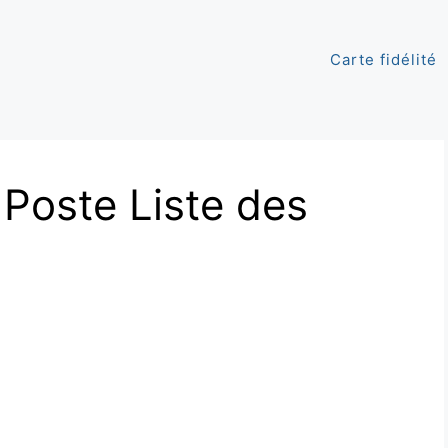
Carte fidélité
Poste Liste des